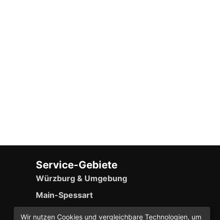
Service-Gebiete
Würzburg & Umgebung
Main-Spessart
Erlabrunn (Hauptsitz)
Wir nutzen Cookies und vergleichbare Technologien, um