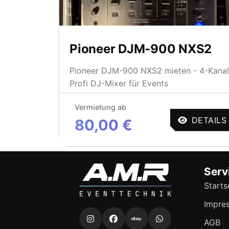
Pioneer DJM-900 NXS2
Pioneer DJM-900 NXS2 mieten - 4-Kanal
Profi DJ-Mixer für Events
Vermietung ab
DETAILS
80,00 €
Serv
Starts
Impre
AGB