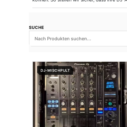
SUCHE
DJ-MISCHPULT