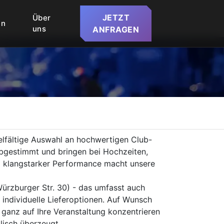
JETZT
Über
en
uns
ANFRAGEN
ielfältige Auswahl an hochwertigen Club-
abgestimmt und bringen bei Hochzeiten,
nd klangstarker Performance macht unsere
Würzburger Str. 30) - das umfasst auch
individuelle Lieferoptionen. Auf Wunsch
ganz auf Ihre Veranstaltung konzentrieren
lisch überzeugt.