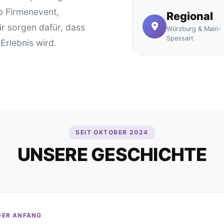
b Firmenevent,
Regional
ir sorgen dafür, dass
Würzburg & Main-
Spessart
Erlebnis wird.
SEIT OKTOBER 2024
UNSERE GESCHICHTE
DER ANFANG