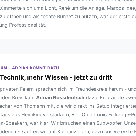
ümmerte sich ums Licht, René um die Anlage. Marcos Idee
h zu öffnen und als "echte Bühne" zu nutzen, war der erste 
ung Professionalität.
UM - ADRIAN KOMMT DAZU
Technik, mehr Wissen - jetzt zu dritt
privaten Feiern sprachen sich im Freundeskreis herum - un
nden Kreis kam
Adrian Rossdeutsch
dazu. Er brachte zwei
echer von Thomann mit, die wir direkt ins Setup integrierten.
tack aus Heimkinoverstärkern, vier Omnitronic Fullrange-
-Speakern, war klar: Wir brauchen einen Subwoofer. Unser
adenen - kauften wir auf Kleinanzeigen, dazu unsere erste E