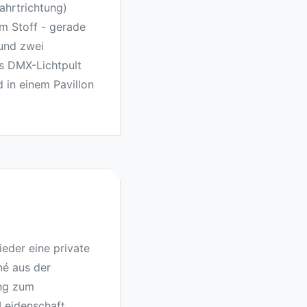
ahrtrichtung)
m Stoff - gerade
und zwei
s DMX-Lichtpult
 in einem Pavillon
ieder eine private
é aus der
ung zum
Leidenschaft.