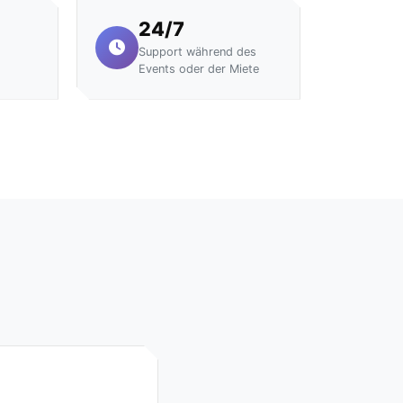
24/7
Support während des
Events oder der Miete