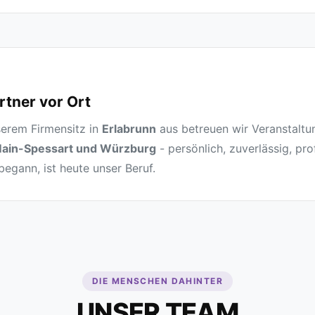
artner vor Ort
erem Firmensitz in
Erlabrunn
aus betreuen wir Veranstalt
ain-Spessart und Würzburg
- persönlich, zuverlässig, pro
egann, ist heute unser Beruf.
DIE MENSCHEN DAHINTER
UNSER TEAM