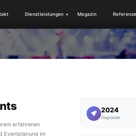
takt
Dienstleistungen
Magazin
Referenz
nts
2024
Gegründet
hrem erfahrenen
nd Eventplanung im