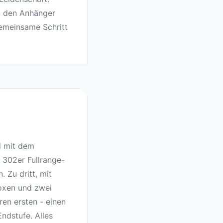
, den Anhänger
gemeinsame Schritt
d mit dem
 302er Fullrange-
 Zu dritt, mit
Boxen und zwei
en ersten - einen
ndstufe. Alles