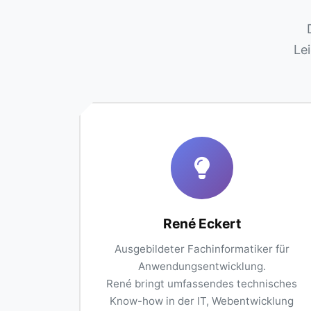
Le
René Eckert
Ausgebildeter Fachinformatiker für
Anwendungsentwicklung.
René bringt umfassendes technisches
Know-how in der IT, Webentwicklung