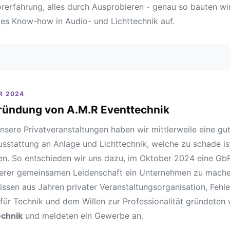
rerfahrung, alles durch Ausprobieren - genau so bauten wi
tes Know-how in Audio- und Lichttechnik auf.
R 2024
ründung von A.M.R Eventtechnik
nsere Privatveranstaltungen haben wir mittlerweile eine gu
sstattung an Anlage und Lichttechnik, welche zu schade is
en. So entschieden wir uns dazu, im Oktober 2024 eine Gb
erer gemeinsamen Leidenschaft ein Unternehmen zu mache
issen aus Jahren privater Veranstaltungsorganisation, Fehl
für Technik und dem Willen zur Professionalität gründeten
echnik
und meldeten ein Gewerbe an.