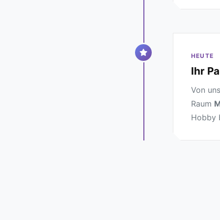
HEUTE
Ihr P
Von uns
Raum
M
Hobby b