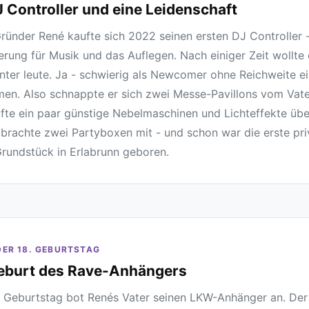
J Controller und eine Leidenschaft
ründer René kaufte sich 2022 seinen ersten DJ Controller -
erung für Musik und das Auflegen. Nach einiger Zeit wollte 
nter leute. Ja - schwierig als Newcomer ohne Reichweite e
n. Also schnappte er sich zwei Messe-Pavillons vom Vater
fte ein paar günstige Nebelmaschinen und Lichteffekte üb
brachte zwei Partyboxen mit - und schon war die erste priv
rundstück in Erlabrunn geboren.
DER 18. GEBURTSTAG
eburt des Rave-Anhängers
 Geburtstag bot Renés Vater seinen LKW-Anhänger an. Der