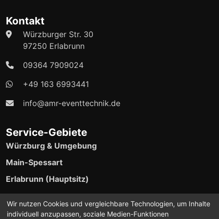
Kontakt
Würzburger Str. 30
97250 Erlabrunn
09364 7909024
+49 163 6993441
info@amr-eventtechnik.de
Service-Gebiete
Würzburg & Umgebung
Main-Spessart
Erlabrunn (Hauptsitz)
24/7 Event-Support verfügbar
Wir nutzen Cookies und vergleichbare Technologien, um Inhalte
individuell anzupassen, soziale Medien-Funktionen