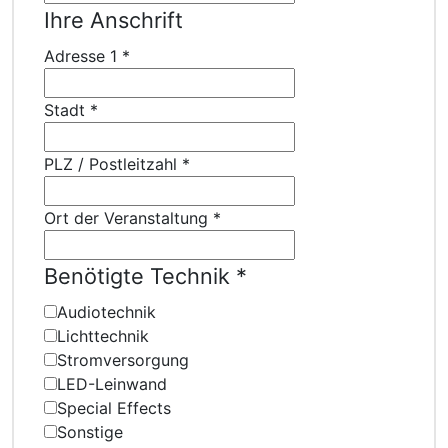
Ihre Anschrift
Adresse 1
*
Stadt
*
PLZ / Postleitzahl
*
Ort der Veranstaltung
*
Benötigte Technik
*
Audiotechnik
Lichttechnik
Stromversorgung
LED-Leinwand
Special Effects
Sonstige