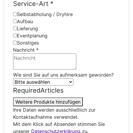
Service-Art
*
Selbstabholung / Dryhire
Aufbau
Lieferung
Eventplanung
Sonstiges
Nachricht
*
Wie sind Sie auf uns aufmerksam geworden?
RequiredArticles
Weitere Produkte hinzufügen
Ihre Daten werden ausschließlich zur
Kontaktaufnahme verwendet.
Mit dem Klick auf Absenden stimmen Sie
unserer
Datenschutzerklärung
zu.