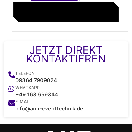
ABSENDEN
JETZT DIREKT
KONTAKTIEREN
TELEFON
09364 7909024
WHATSAPP
+49 163 6993441
E-MAIL
info@amr-eventtechnik.de