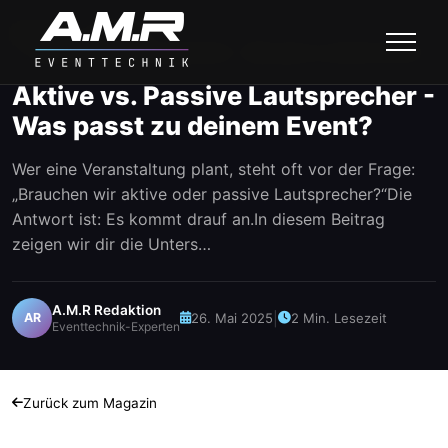
Startseite
Magazin
Aktive vs. Passive Lautsprecher - Was passt zu deinem Event?
Aktive vs. Passive Lautsprecher -
Was passt zu deinem Event?
Wer eine Veranstaltung plant, steht oft vor der Frage:
„Brauchen wir aktive oder passive Lautsprecher?“Die
Antwort ist: Es kommt drauf an.In diesem Beitrag
zeigen wir dir die Unters…
A.M.R Redaktion
26. Mai 2025
|
2 Min. Lesezeit
AR
Eventtechnik-Experten
Zurück zum Magazin