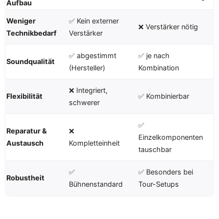
Aufbau
Weniger
✅ Kein externer
❌ Verstärker nötig
Technikbedarf
Verstärker
✅ abgestimmt
✅ je nach
Soundqualität
(Hersteller)
Kombination
❌ Integriert,
Flexibilität
✅ Kombinierbar
schwerer
✅
Reparatur &
❌
Einzelkomponenten
Austausch
Kompletteinheit
tauschbar
✅
✅ Besonders bei
Robustheit
Bühnenstandard
Tour-Setups