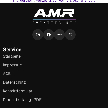
Thüngersheim
,
Würzburg
,
Schweinfurt
,
Aschaffenburg
Service
Startseite
Impressum
AGB
Datenschutz
Kontaktformular
Produktkatalog (PDF)