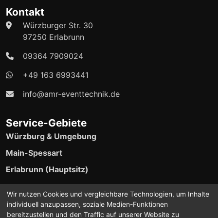
Kontakt
Würzburger Str. 30
97250 Erlabrunn
09364 7909024
+49 163 6993441
info@amr-eventtechnik.de
Service-Gebiete
Würzburg & Umgebung
Main-Spessart
Erlabrunn (Hauptsitz)
24/7 Event-Support verfügbar
Wir nutzen Cookies und vergleichbare Technologien, um Inhalte
individuell anzupassen, soziale Medien-Funktionen
bereitzustellen und den Traffic auf unserer Website zu