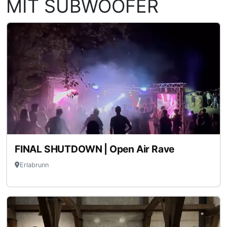
MIT SUBWOOFER
FINAL SHUTDOWN | Open Air Rave
Erlabrunn