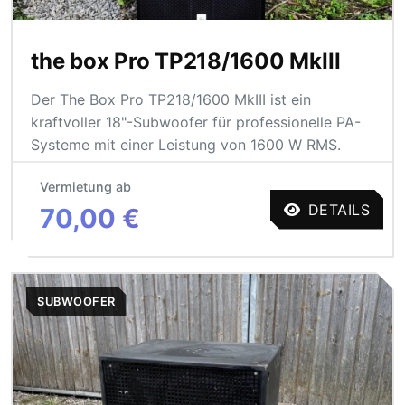
the box Pro TP218/1600 MkIII
Der The Box Pro TP218/1600 MkIII ist ein
kraftvoller 18"-Subwoofer für professionelle PA-
Systeme mit einer Leistung von 1600 W RMS.
Vermietung ab
DETAILS
70,00 €
SUBWOOFER