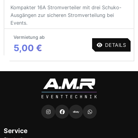
Kompakter 16A Stromverteiler mit drei Schuko-
Ausgängen zur sicheren Stromverteilung bei
Events.
Vermietung ab
DETAILS
5,00 €
Service