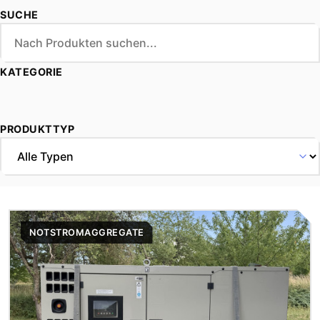
im Eventeinsatz.
SUCHE
KATEGORIE
PRODUKTTYP
NOTSTROMAGGREGATE