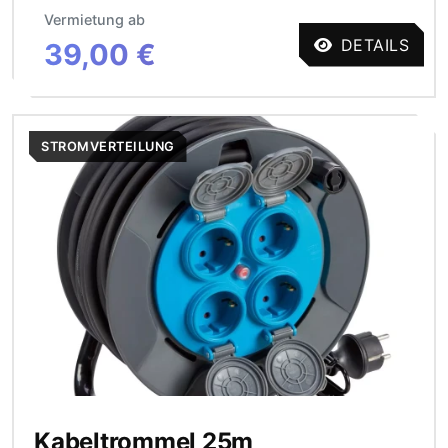
Vermietung ab
DETAILS
39,00 €
STROMVERTEILUNG
Kabeltrommel 25m