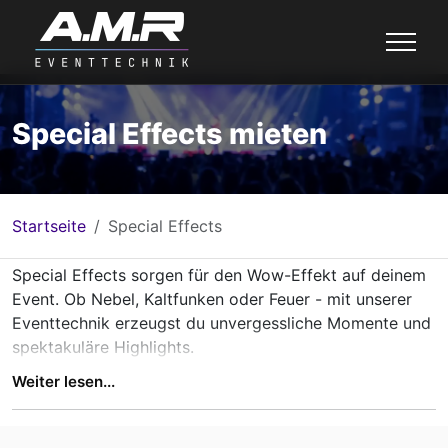
Special Effects mieten
Startseite
Special Effects
Special Effects sorgen für den Wow-Effekt auf deinem
Event. Ob Nebel, Kaltfunken oder Feuer - mit unserer
Eventtechnik erzeugst du unvergessliche Momente und
spektakuläre Highlights.
Weiter lesen...
Special Effects mieten in Würzburg, Main-Spessart,
Mainfranken und Umgebung
- beeindruckende Effekte
für unvergessliche Shows.