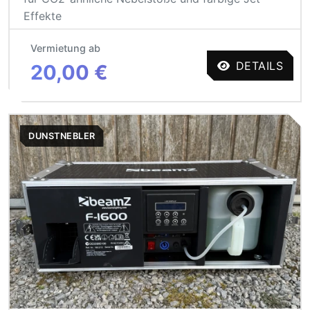
Effekte
Vermietung ab
DETAILS
20,00 €
DUNSTNEBLER