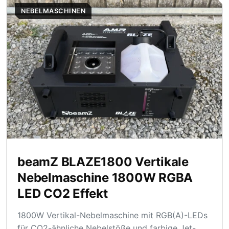
NEBELMASCHINEN
beamZ BLAZE1800 Vertikale
Nebelmaschine 1800W RGBA
LED CO2 Effekt
1800W Vertikal-Nebelmaschine mit RGB(A)-LEDs
für CO2-ähnliche Nebelstöße und farbige Jet-