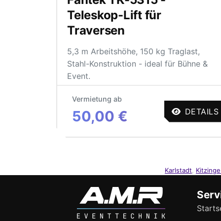
Teleskop-Lift für
Traversen
5,3 m Arbeitshöhe, 150 kg Traglast,
Stahl-Konstruktion - ideal für Bühne &
Event.
Vermietung ab
DETAILS
50,00 €
Karlstadt
,
Kitzing
Serv
Starts