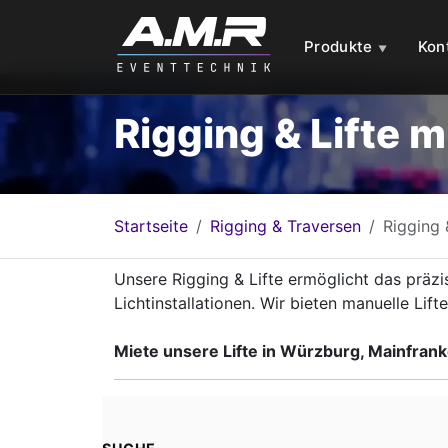
Produkte
Kon
Rigging & Lifte m
Startseite
Rigging & Traversen
Rigging 
Unsere Rigging & Lifte ermöglicht das präz
Lichtinstallationen. Wir bieten manuelle Lift
Miete unsere Lifte in Würzburg, Mainfra