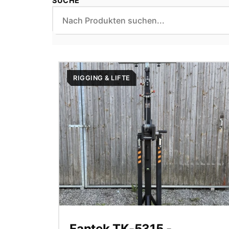
SUCHE
RIGGING & LIFTE
Fantek TK-5315 -