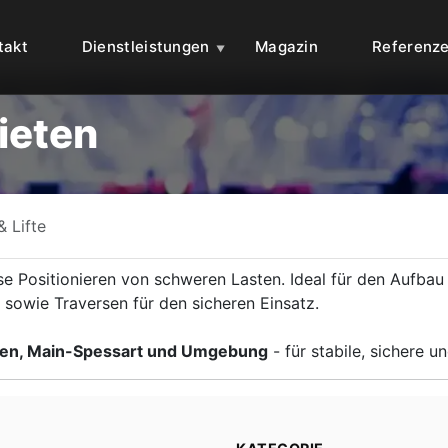
takt
Dienstleistungen
Magazin
Referenz
ieten
& Lifte
ise Positionieren von schweren Lasten. Ideal für den Aufb
e sowie Traversen für den sicheren Einsatz.
nken, Main-Spessart und Umgebung
- für stabile, sichere u