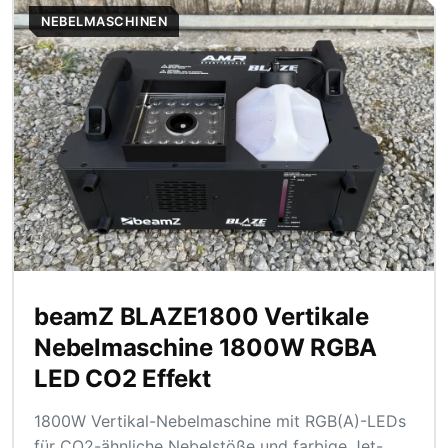
NEBELMASCHINEN
beamZ BLAZE1800 Vertikale
Nebelmaschine 1800W RGBA
LED CO2 Effekt
1800W Vertikal-Nebelmaschine mit RGB(A)-LEDs
für CO2-ähnliche Nebelstöße und farbige Jet-