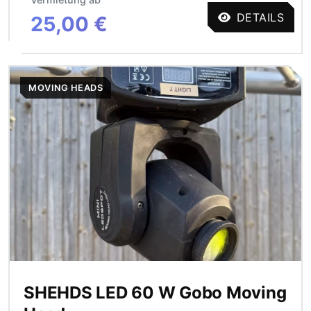
DETAILS
25,00 €
MOVING HEADS
SHEHDS LED 60 W Gobo Moving