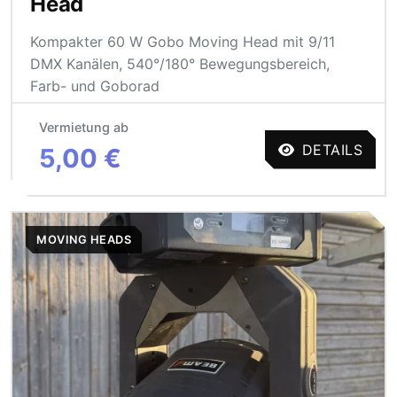
Head
Kompakter 60 W Gobo Moving Head mit 9/11
DMX Kanälen, 540°/180° Bewegungsbereich,
Farb- und Goborad
Vermietung ab
DETAILS
5,00 €
MOVING HEADS