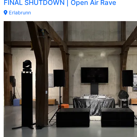
FINAL SHUTDOWN | Open Air Rave
Erlabrunn