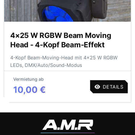
4×25 W RGBW Beam Moving
Head - 4-Kopf Beam-Effekt
4-Kopf Beam-Moving-Head mit 4×25 W RGBW
LEDs, DMX/Auto/Sound-Modus
Vermietung ab
DETAILS
10,00 €