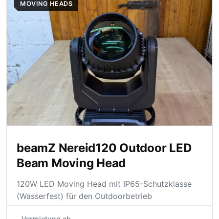
MOVING HEADS
beamZ Nereid120 Outdoor LED
Beam Moving Head
120W LED Moving Head mit IP65-Schutzklasse
(Wasserfest) für den Outdoorbetrieb
Vermietung ab