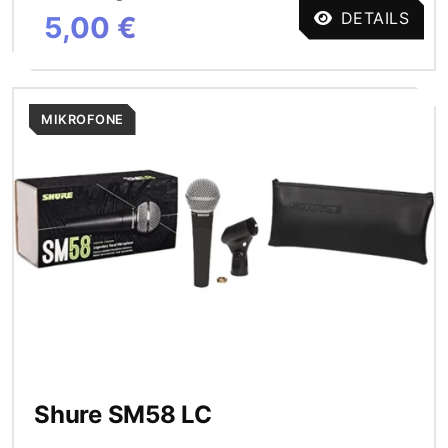
DETAILS
5,00 €
MIKROFONE
Shure SM58 LC