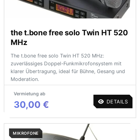
the t.bone free solo Twin HT 520
MHz
The t.bone free solo Twin HT 520 MHz:
zuverlässiges Doppel-Funkmikrofonsystem mit
klarer Übertragung, ideal für Bühne, Gesang und
Moderation.
Vermietung ab
DETAILS
30,00 €
MIKROFONE