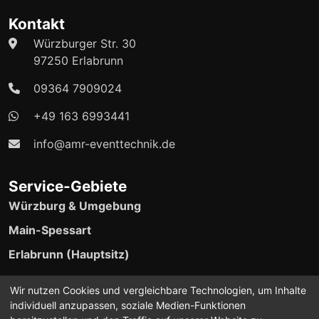
Kontakt
Würzburger Str. 30
97250 Erlabrunn
09364 7909024
+49 163 6993441
info@amr-eventtechnik.de
Service-Gebiete
Würzburg & Umgebung
Main-Spessart
Erlabrunn (Hauptsitz)
24/7 Event-Support verfügbar
Wir nutzen Cookies und vergleichbare Technologien, um Inhalte
individuell anzupassen, soziale Medien-Funktionen