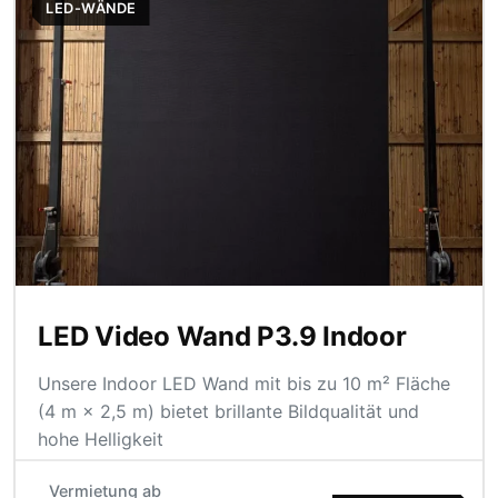
LED-WÄNDE
LED Video Wand P3.9 Indoor
Unsere Indoor LED Wand mit bis zu 10 m² Fläche
(4 m × 2,5 m) bietet brillante Bildqualität und
hohe Helligkeit
Vermietung ab