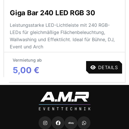
Giga Bar 240 LED RGB 30
Leistungsstarke LED-Lichtleiste mit 240 RGB-
LEDs für gleichmäßige Flächenbeleuchtung,
Wallwashing und Effektlicht. Ideal für Bühne, DJ,
Event und Arch
Vermietung ab
DETAILS
5,00 €