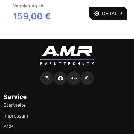
Vermietung ab
DETAILS
159,00 €
Service
Startseite
Impressum
AGB