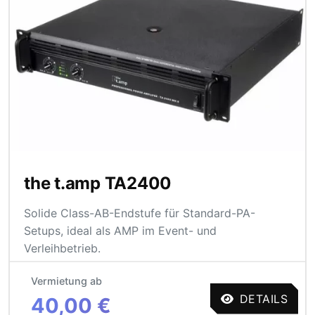
the t.amp TA2400
Solide Class-AB-Endstufe für Standard-PA-
Setups, ideal als AMP im Event- und
Verleihbetrieb.
Vermietung ab
DETAILS
40,00 €