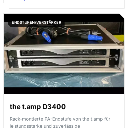
ENDSTUFEN/VERSTÄRKER
the t.amp D3400
Rack-montierte PA-Endstufe von the t.amp für
leistungsstarke und zuverlässige