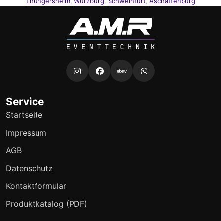
Thüngersheim
,
Würzburg
,
Schweinfurt
,
Aschaffenburg
Service
Startseite
Impressum
AGB
Datenschutz
Kontaktformular
Produktkatalog (PDF)