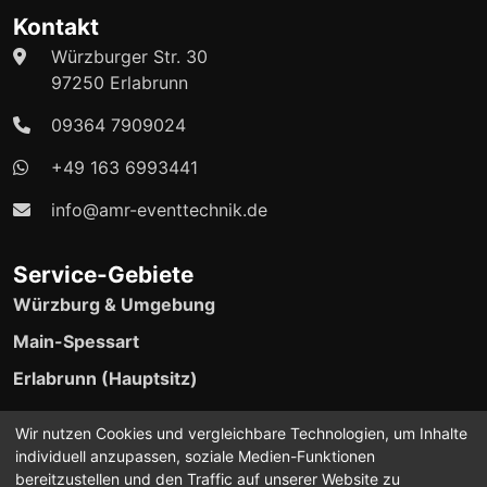
Kontakt
Würzburger Str. 30
97250 Erlabrunn
09364 7909024
+49 163 6993441
info@amr-eventtechnik.de
Service-Gebiete
Würzburg & Umgebung
Main-Spessart
Erlabrunn (Hauptsitz)
24/7 Event-Support verfügbar
Wir nutzen Cookies und vergleichbare Technologien, um Inhalte
individuell anzupassen, soziale Medien-Funktionen
bereitzustellen und den Traffic auf unserer Website zu