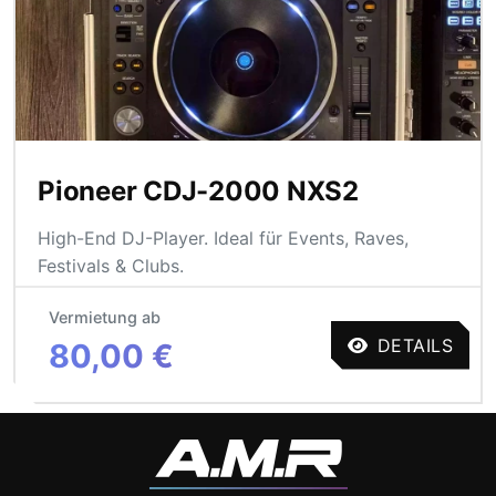
Pioneer CDJ-2000 NXS2
High-End DJ-Player. Ideal für Events, Raves,
Festivals & Clubs.
Vermietung ab
DETAILS
80,00 €