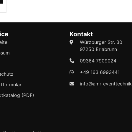
ice
Kontakt
eite
Würzburger Str. 30
97250 Erlabrunn
ssum
09364 7909024
+49 163 6993441
schutz
info@amr-eventtechnik
tformular
ktkatalog (PDF)