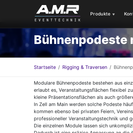
Produkte
Kon
Bühnenpodeste m
Startseite
Rigging & Traversen
Bühnenp
Modulare Bühnenpodeste bestehen aus einz
erlaubt es, Veranstaltungsflächen flexibel 
kleine Präsentationsflächen als auch größer
In Zell am Main werden solche Podeste häufi
kommen ebenso bei privaten Feiern, Vereins
professioneller Veranstaltungstechnik und g
Die einzelnen Module lassen sich unkompliz
Dadurch ist eine präzise Anpassung an die 