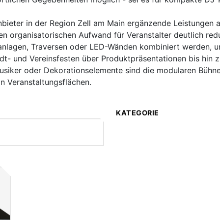
nbieter in der Region Zell am Main ergänzende Leistungen a
n organisatorischen Aufwand für Veranstalter deutlich red
tanlagen, Traversen oder LED-Wänden kombiniert werden, u
adt- und Vereinsfesten über Produktpräsentationen bis hin 
Musiker oder Dekorationselemente sind die modularen Bühnen
on Veranstaltungsflächen.
KATEGORIE