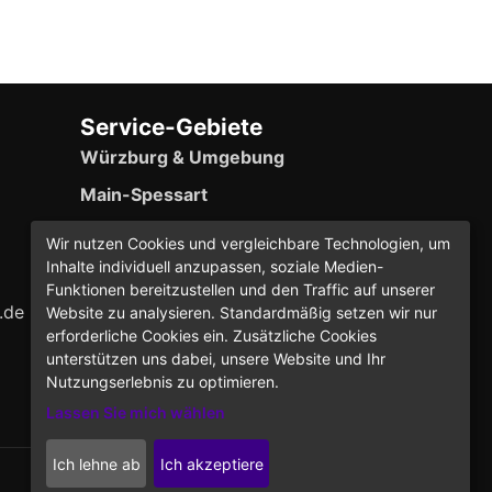
Service-Gebiete
Würzburg & Umgebung
Main-Spessart
Erlabrunn (Hauptsitz)
Wir nutzen Cookies und vergleichbare Technologien, um
Inhalte individuell anzupassen, soziale Medien-
24/7 Event-Support verfügbar
Funktionen bereitzustellen und den Traffic auf unserer
.de
Website zu analysieren. Standardmäßig setzen wir nur
erforderliche Cookies ein. Zusätzliche Cookies
unterstützen uns dabei, unsere Website und Ihr
Nutzungserlebnis zu optimieren.
Lassen Sie mich wählen
Ich lehne ab
Ich akzeptiere