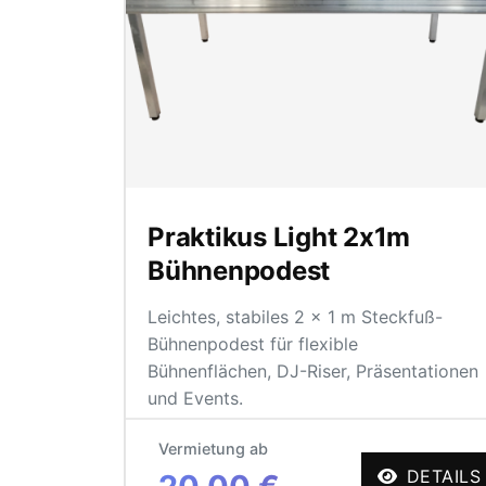
Praktikus Light 2x1m
Bühnenpodest
Leichtes, stabiles 2 × 1 m Steckfuß-
Bühnenpodest für flexible
Bühnenflächen, DJ-Riser, Präsentationen
und Events.
Vermietung ab
DETAILS