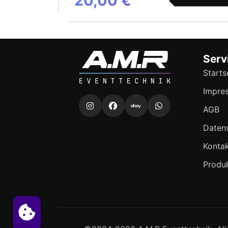
20,00 €
Serv
Starts
Impre
AGB
Daten
Kontak
Produ