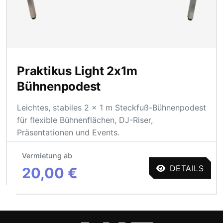
Performer, als Präsentationsfläche oder als erhöhte
Technikplattform.
Praktikus Light 2x1m
Bühnenpodest
Leichtes, stabiles 2 × 1 m Steckfuß-Bühnenpodest
für flexible Bühnenflächen, DJ-Riser,
Präsentationen und Events.
Vermietung ab
DETAILS
20,00 €