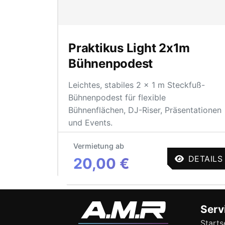
Praktikus Light 2x1m
Bühnenpodest
Leichtes, stabiles 2 × 1 m Steckfuß-
Bühnenpodest für flexible
Bühnenflächen, DJ-Riser, Präsentationen
und Events.
Vermietung ab
DETAILS
20,00 €
Serv
Starts