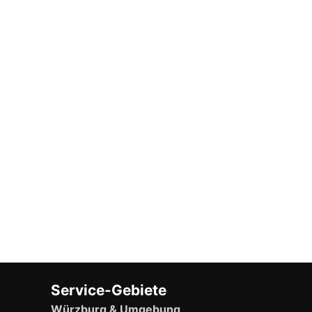
Service-Gebiete
Würzburg & Umgebung