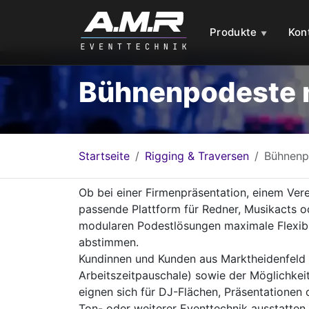
Produkte
Kon
Bühnenpodeste m
Startseite
Rigging & Traversen
Bühnenp
Ob bei einer Firmenpräsentation, einem Vere
passende Plattform für Redner, Musikacts o
modularen Podestlösungen maximale Flexibi
abstimmen.
Kundinnen und Kunden aus Marktheidenfeld p
Arbeitszeitpauschale) sowie der Möglichkei
eignen sich für DJ-Flächen, Präsentationen 
Ton- oder weiterer Eventtechnik ausstatten 